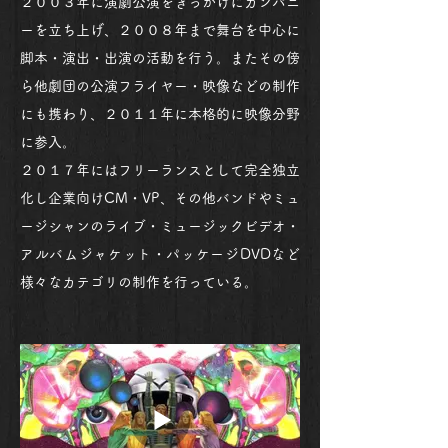
２００３年に演劇公演をきっかけにカンパニ
ーを立ち上げ、２００８年まで舞台を中心に
脚本・演出・出演の活動を行う。またその傍
ら他劇団の公演フライヤー・映像などの制作
にも携わり、２０１１年に本格的に映像分野
に参入。
２０１７年にはフリーランスとして完全独立
化し企業向けCM・VP、その他バンドやミュ
ージシャンのライブ・ミュージックビデオ・
アルバムジャケット・パッケージDVDなど
様々なカテゴリの制作を行っている。