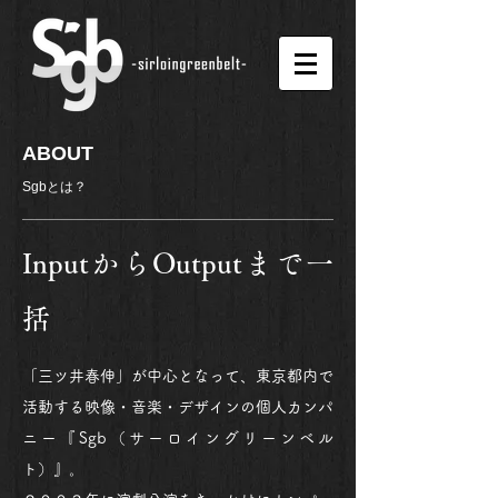
ABOUT
Sgbとは？
InputからOutputまで一
括
「三ツ井春伸」が中心となって、東京都内で
活動する映像・音楽・デザインの個人カンパ
ニー
『Sgb（サーロイングリーンベル
ト）』。